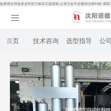
如果商业用途务必到官方购买正版授权,以免引起不必要的法律纠纷-请联系q1

首页
技术咨询
选型指导
公