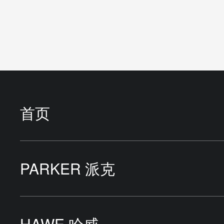
首页
PARKER 派克
液压泵
HAWE 哈威