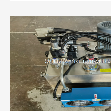
弯机，快慢动作 + 长时
式：通用