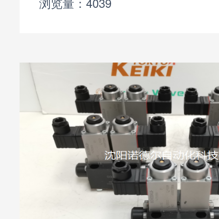
裂或软管断开时，防止执
浏览量：4039
保障系统和设备安全。两
原位保持型：管道爆破时，