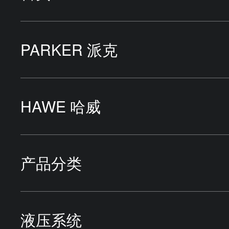
PARKER 派克
液压泵
HAWE 哈威
液压马达
液压泵站
产品分类
液压缸
液压泵
HYDAC贺德克
液压系统