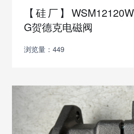
【硅厂】WSM12120W-0
G贺德克电磁阀
浏览量：449