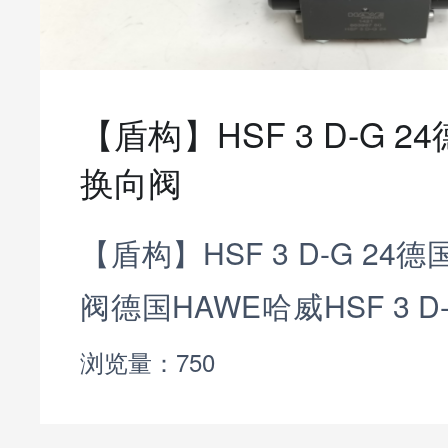
【盾构】HSF 3 D-G 
换向阀
【盾构】HSF 3 D-G 24
阀德国HAWE哈威HSF 3 D
式安装的电液先导式换向阀
浏览量：750
00bar，用于控制液压执