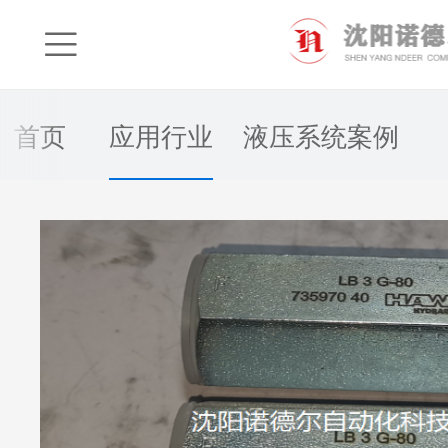

首页
应用行业
液压系统案例